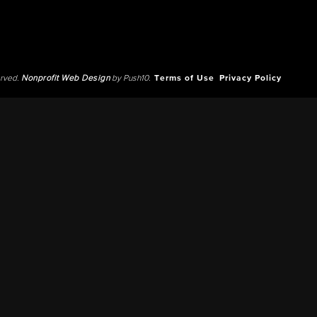
erved.
Nonprofit Web Design
by Push10.
Terms of Use
Privacy Policy