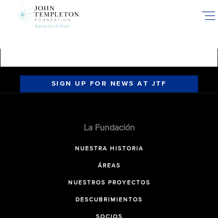
Skip
to
main
content
SIGN UP FOR NEWS AT JTF
La Fundación
NUESTRA HISTORIA
ÁREAS
NUESTROS PROYECTOS
DESCUBRIMIENTOS
SOCIOS