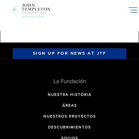
Skip
to
main
content
SIGN UP FOR NEWS AT JTF
La Fundación
NUESTRA HISTORIA
ÁREAS
NUESTROS PROYECTOS
DESCUBRIMIENTOS
SOCIOS