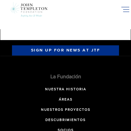
Skip
to
main
content
SIGN UP FOR NEWS AT JTF
La Fundación
NUESTRA HISTORIA
ÁREAS
NUESTROS PROYECTOS
DESCUBRIMIENTOS
SOCIOS