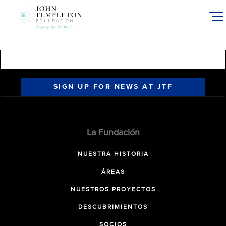
Skip
to
main
content
SIGN UP FOR NEWS AT JTF
La Fundación
NUESTRA HISTORIA
ÁREAS
NUESTROS PROYECTOS
DESCUBRIMIENTOS
SOCIOS