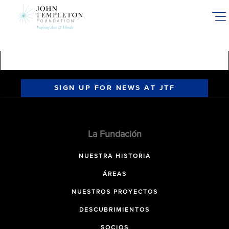
Skip
to
main
content
SIGN UP FOR NEWS AT JTF
La Fundación
NUESTRA HISTORIA
ÁREAS
NUESTROS PROYECTOS
DESCUBRIMIENTOS
SOCIOS