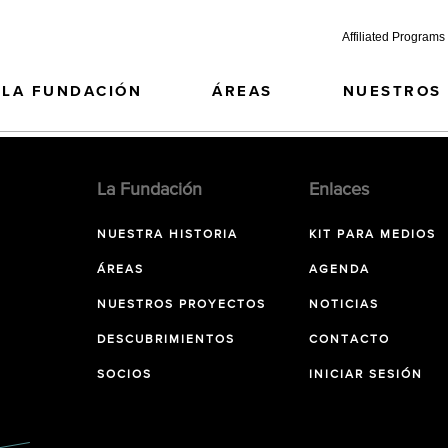
Affiliated Programs
LA FUNDACIÓN
ÁREAS
NUESTROS
La Fundación
Enlaces
NUESTRA HISTORIA
KIT PARA MEDIOS
ÁREAS
AGENDA
NUESTROS PROYECTOS
NOTICIAS
DESCUBRIMIENTOS
CONTACTO
SOCIOS
INICIAR SESIÓN