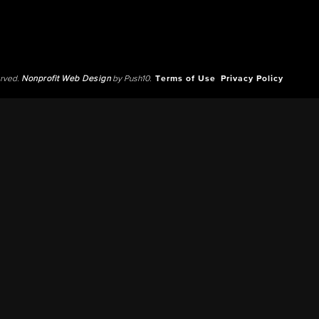
erved.
Nonprofit Web Design
by Push10.
Terms of Use
Privacy Policy