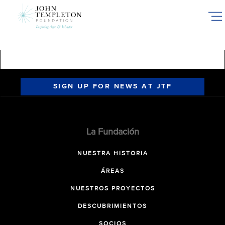
Skip
to
main
content
SIGN UP FOR NEWS AT JTF
La Fundación
NUESTRA HISTORIA
ÁREAS
NUESTROS PROYECTOS
DESCUBRIMIENTOS
SOCIOS