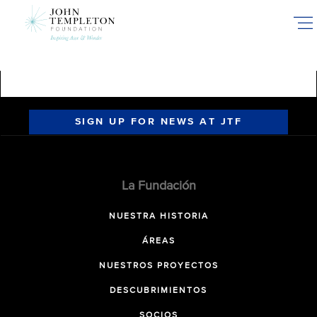
Skip
to
main
content
SIGN UP FOR NEWS AT JTF
La Fundación
NUESTRA HISTORIA
ÁREAS
NUESTROS PROYECTOS
DESCUBRIMIENTOS
SOCIOS