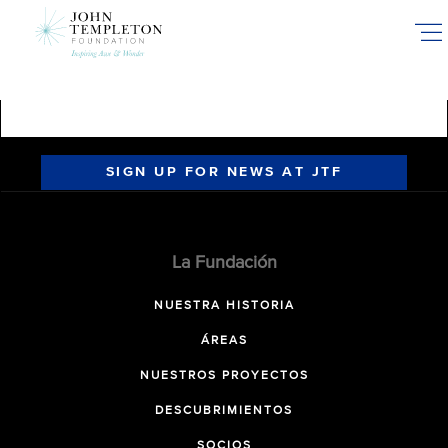
Skip
to
main
content
SIGN UP FOR NEWS AT JTF
La Fundación
NUESTRA HISTORIA
ÁREAS
NUESTROS PROYECTOS
DESCUBRIMIENTOS
SOCIOS