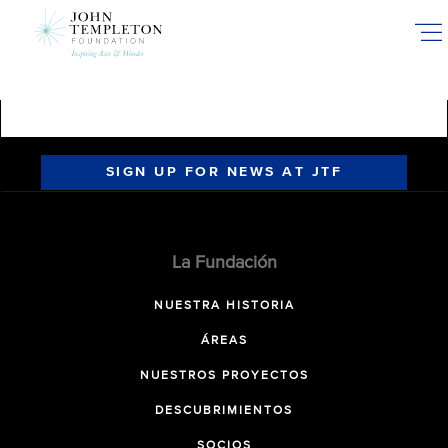
Skip
to
main
content
SIGN UP FOR NEWS AT JTF
La Fundación
NUESTRA HISTORIA
ÁREAS
NUESTROS PROYECTOS
DESCUBRIMIENTOS
SOCIOS