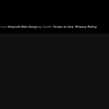
erved.
Nonprofit Web Design
by Push10.
Terms of Use
Privacy Policy