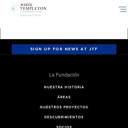
Skip
to
main
content
SIGN UP FOR NEWS AT JTF
La Fundación
NUESTRA HISTORIA
ÁREAS
NUESTROS PROYECTOS
DESCUBRIMIENTOS
SOCIOS