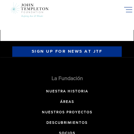
Skip
to
main
content
SIGN UP FOR NEWS AT JTF
La Fundación
NUESTRA HISTORIA
ÁREAS
NUESTROS PROYECTOS
DESCUBRIMIENTOS
SOCIOS