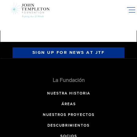
Skip
to
main
content
SIGN UP FOR NEWS AT JTF
La Fundación
NUESTRA HISTORIA
ÁREAS
NUESTROS PROYECTOS
DESCUBRIMIENTOS
SOCIOS