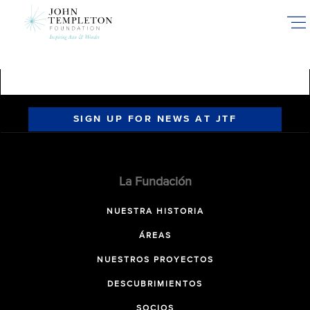
Skip
to
main
content
SIGN UP FOR NEWS AT JTF
La Fundación
NUESTRA HISTORIA
ÁREAS
NUESTROS PROYECTOS
DESCUBRIMIENTOS
SOCIOS