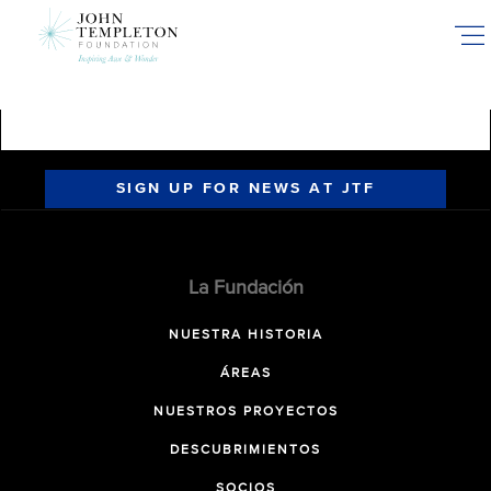
Skip
to
main
content
SIGN UP FOR NEWS AT JTF
La Fundación
NUESTRA HISTORIA
ÁREAS
NUESTROS PROYECTOS
DESCUBRIMIENTOS
SOCIOS