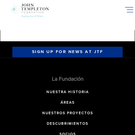
Skip
to
main
content
SIGN UP FOR NEWS AT JTF
La Fundación
NUESTRA HISTORIA
ÁREAS
NUESTROS PROYECTOS
DESCUBRIMIENTOS
SOCIOS