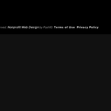
erved.
Nonprofit Web Design
by Push10.
Terms of Use
Privacy Policy