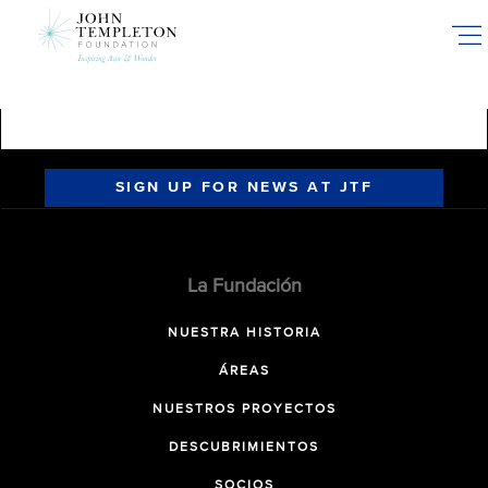
Skip
to
main
content
SIGN UP FOR NEWS AT JTF
La Fundación
NUESTRA HISTORIA
ÁREAS
NUESTROS PROYECTOS
DESCUBRIMIENTOS
SOCIOS