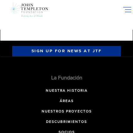
Skip
to
main
content
SIGN UP FOR NEWS AT JTF
La Fundación
NUESTRA HISTORIA
ÁREAS
NUESTROS PROYECTOS
DESCUBRIMIENTOS
SOCIOS