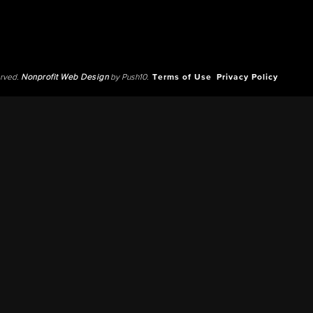
erved.
Nonprofit Web Design
by Push10.
Terms of Use
Privacy Policy