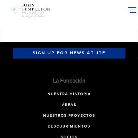
Skip
to
main
content
SIGN UP FOR NEWS AT JTF
La Fundación
NUESTRA HISTORIA
ÁREAS
NUESTROS PROYECTOS
DESCUBRIMIENTOS
SOCIOS