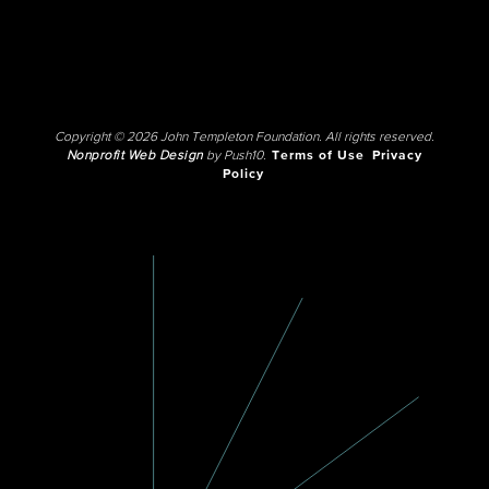
Copyright © 2026 John Templeton Foundation. All rights reserved.
Nonprofit Web Design
by Push10.
Terms of Use
Privacy
Policy