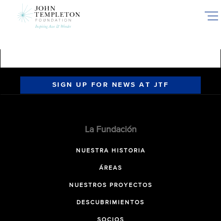
Skip
to
main
content
SIGN UP FOR NEWS AT JTF
La Fundación
NUESTRA HISTORIA
ÁREAS
NUESTROS PROYECTOS
DESCUBRIMIENTOS
SOCIOS