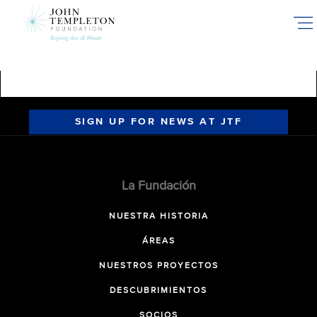
Skip
to
main
content
SIGN UP FOR NEWS AT JTF
La Fundación
NUESTRA HISTORIA
ÁREAS
NUESTROS PROYECTOS
DESCUBRIMIENTOS
SOCIOS