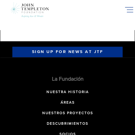
Skip
to
main
content
SIGN UP FOR NEWS AT JTF
La Fundación
NUESTRA HISTORIA
ÁREAS
NUESTROS PROYECTOS
DESCUBRIMIENTOS
SOCIOS