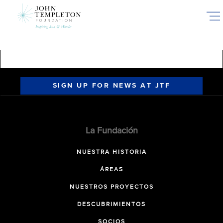
Skip
to
main
content
SIGN UP FOR NEWS AT JTF
La Fundación
NUESTRA HISTORIA
ÁREAS
NUESTROS PROYECTOS
DESCUBRIMIENTOS
SOCIOS