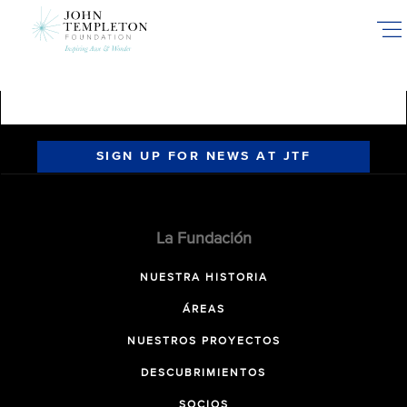
Skip
to
main
content
SIGN UP FOR NEWS AT JTF
La Fundación
NUESTRA HISTORIA
ÁREAS
NUESTROS PROYECTOS
DESCUBRIMIENTOS
SOCIOS