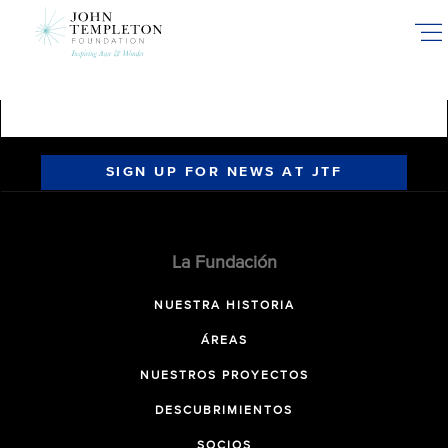
Skip
to
main
content
SIGN UP FOR NEWS AT JTF
La Fundación
NUESTRA HISTORIA
ÁREAS
NUESTROS PROYECTOS
DESCUBRIMIENTOS
SOCIOS