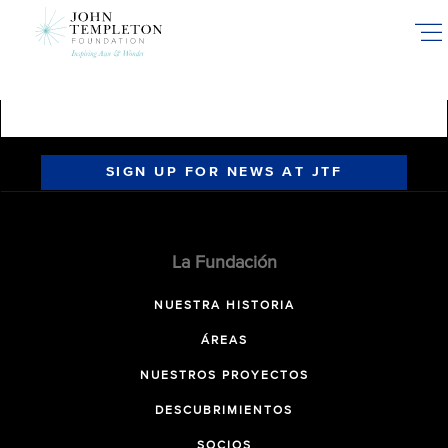
Skip
to
main
content
SIGN UP FOR NEWS AT JTF
La Fundación
NUESTRA HISTORIA
ÁREAS
NUESTROS PROYECTOS
DESCUBRIMIENTOS
SOCIOS