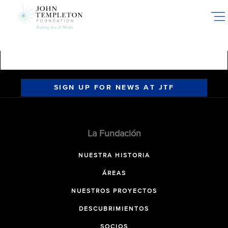
Skip
to
main
content
SIGN UP FOR NEWS AT JTF
La Fundación
NUESTRA HISTORIA
ÁREAS
NUESTROS PROYECTOS
DESCUBRIMIENTOS
SOCIOS