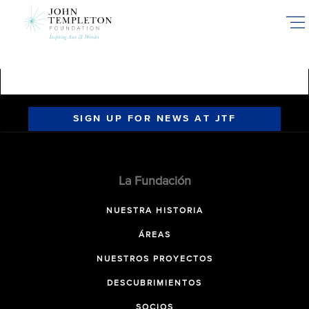
Skip
to
main
content
SIGN UP FOR NEWS AT JTF
La Fundación
NUESTRA HISTORIA
ÁREAS
NUESTROS PROYECTOS
DESCUBRIMIENTOS
SOCIOS