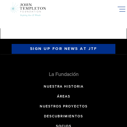
Skip
to
main
content
SIGN UP FOR NEWS AT JTF
La Fundación
NUESTRA HISTORIA
ÁREAS
NUESTROS PROYECTOS
DESCUBRIMIENTOS
SOCIOS