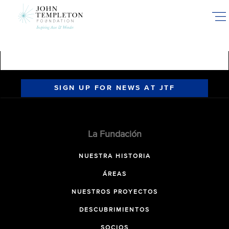
Skip
to
main
content
SIGN UP FOR NEWS AT JTF
La Fundación
NUESTRA HISTORIA
ÁREAS
NUESTROS PROYECTOS
DESCUBRIMIENTOS
SOCIOS