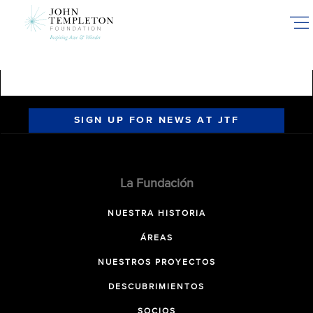
Skip
to
main
content
SIGN UP FOR NEWS AT JTF
La Fundación
NUESTRA HISTORIA
ÁREAS
NUESTROS PROYECTOS
DESCUBRIMIENTOS
SOCIOS