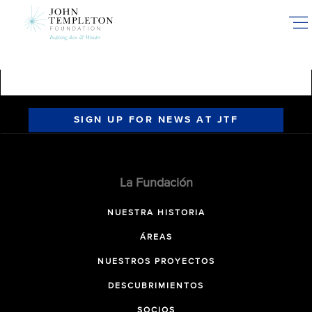
Skip
to
main
content
SIGN UP FOR NEWS AT JTF
La Fundación
NUESTRA HISTORIA
ÁREAS
NUESTROS PROYECTOS
DESCUBRIMIENTOS
SOCIOS