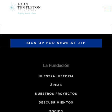
Skip
to
main
content
SIGN UP FOR NEWS AT JTF
La Fundación
NUESTRA HISTORIA
ÁREAS
NUESTROS PROYECTOS
DESCUBRIMIENTOS
SOCIOS