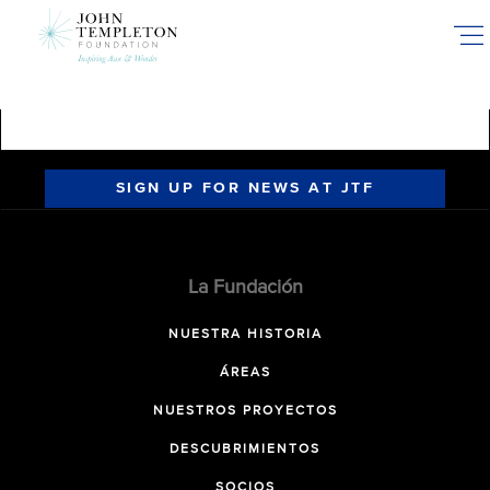
Skip
to
main
content
SIGN UP FOR NEWS AT JTF
La Fundación
NUESTRA HISTORIA
ÁREAS
NUESTROS PROYECTOS
DESCUBRIMIENTOS
SOCIOS