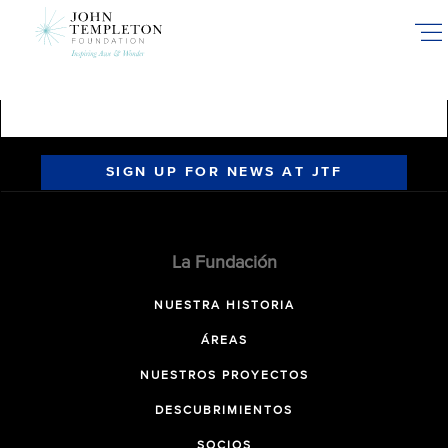
Skip
to
main
content
SIGN UP FOR NEWS AT JTF
La Fundación
NUESTRA HISTORIA
ÁREAS
NUESTROS PROYECTOS
DESCUBRIMIENTOS
SOCIOS