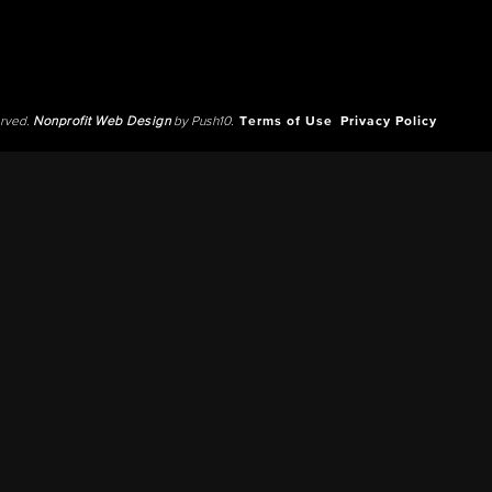
erved.
Nonprofit Web Design
by Push10.
Terms of Use
Privacy Policy