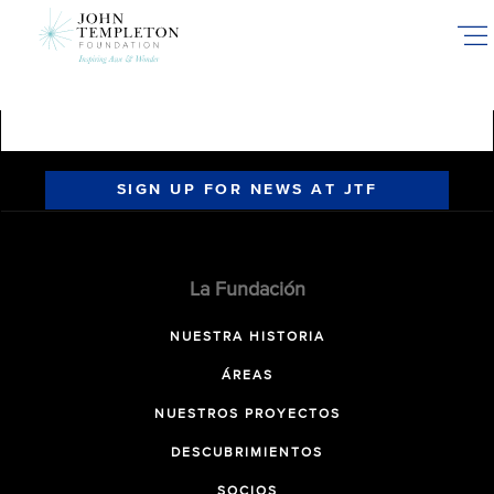
Skip
to
main
content
SIGN UP FOR NEWS AT JTF
La Fundación
NUESTRA HISTORIA
ÁREAS
NUESTROS PROYECTOS
DESCUBRIMIENTOS
SOCIOS