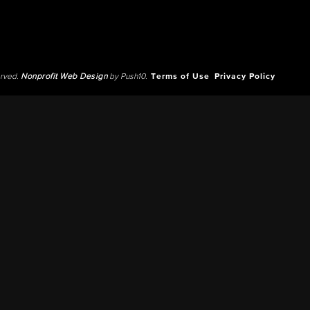
erved.
Nonprofit Web Design
by Push10.
Terms of Use
Privacy Policy