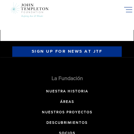
Skip
to
main
content
SIGN UP FOR NEWS AT JTF
La Fundación
NUESTRA HISTORIA
ÁREAS
NUESTROS PROYECTOS
DESCUBRIMIENTOS
SOCIOS