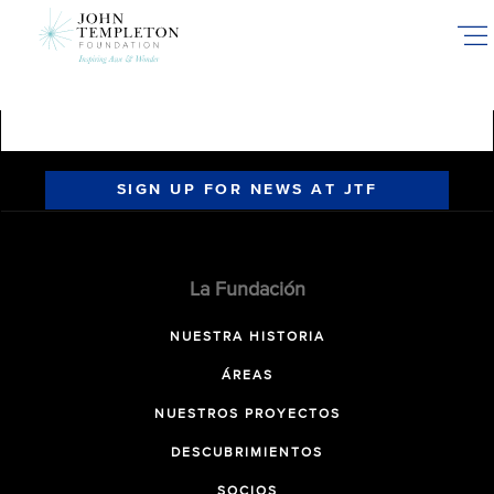
Skip
to
main
content
SIGN UP FOR NEWS AT JTF
La Fundación
NUESTRA HISTORIA
ÁREAS
NUESTROS PROYECTOS
DESCUBRIMIENTOS
SOCIOS