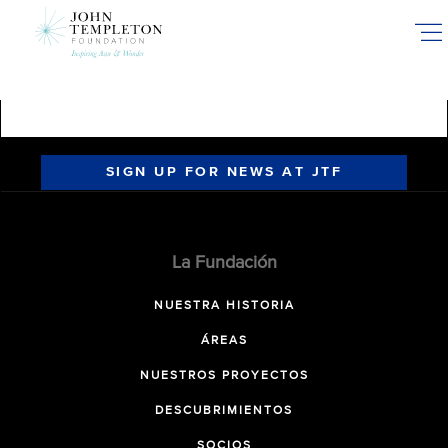
Skip
to
main
content
SIGN UP FOR NEWS AT JTF
La Fundación
NUESTRA HISTORIA
ÁREAS
NUESTROS PROYECTOS
DESCUBRIMIENTOS
SOCIOS