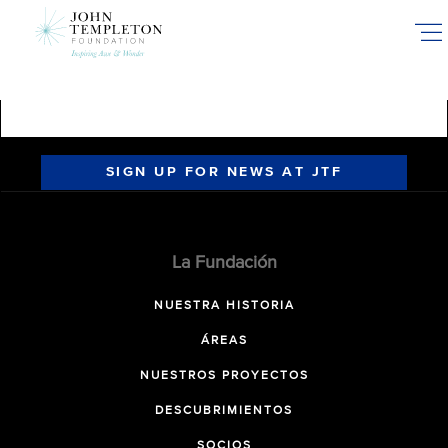
Skip
to
main
content
SIGN UP FOR NEWS AT JTF
La Fundación
NUESTRA HISTORIA
ÁREAS
NUESTROS PROYECTOS
DESCUBRIMIENTOS
SOCIOS