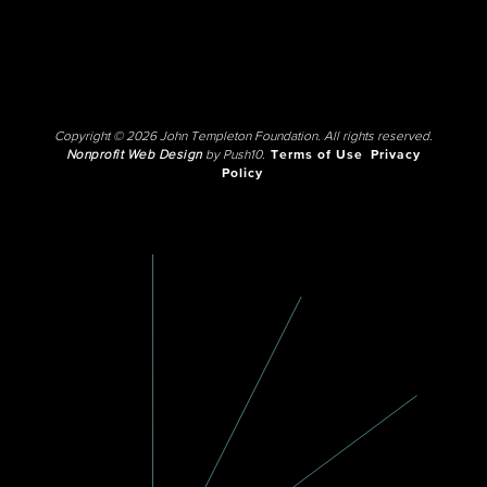
Copyright © 2026 John Templeton Foundation. All rights reserved.
Nonprofit Web Design
by Push10.
Terms of Use
Privacy
Policy