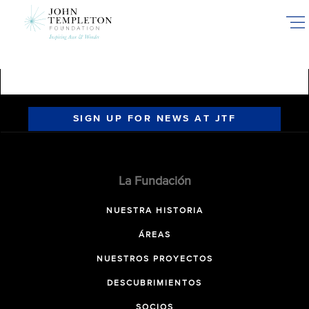
Skip
to
main
content
SIGN UP FOR NEWS AT JTF
La Fundación
NUESTRA HISTORIA
ÁREAS
NUESTROS PROYECTOS
DESCUBRIMIENTOS
SOCIOS