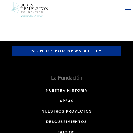
Skip
to
main
content
SIGN UP FOR NEWS AT JTF
La Fundación
NUESTRA HISTORIA
ÁREAS
NUESTROS PROYECTOS
DESCUBRIMIENTOS
SOCIOS