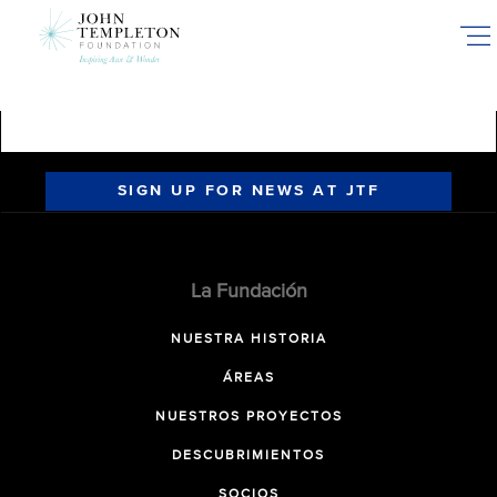
Skip
to
main
content
SIGN UP FOR NEWS AT JTF
La Fundación
NUESTRA HISTORIA
ÁREAS
NUESTROS PROYECTOS
DESCUBRIMIENTOS
SOCIOS