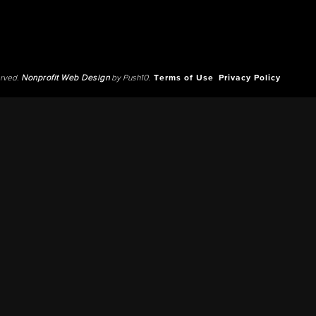
erved.
Nonprofit Web Design
by Push10.
Terms of Use
Privacy Policy